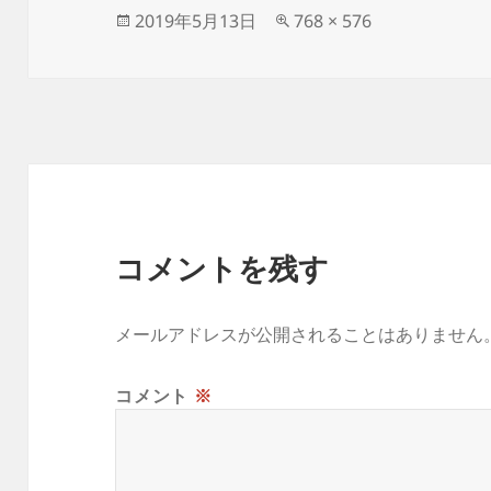
投
フ
2019年5月13日
768 × 576
稿
ル
日:
サ
イ
ズ
コメントを残す
メールアドレスが公開されることはありません
コメント
※