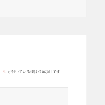
。
※
が付いている欄は必須項目です