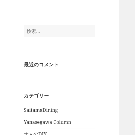
検
索:
最近のコメント
カテゴリー
SaitamaDining
Yanasegawa Column
大人のDIY