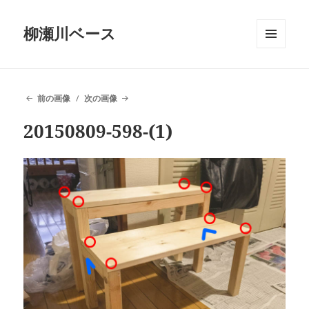
柳瀬川ベース
メニュ
ーとウ
ィジェ
ット
前の画像
次の画像
20150809-598-(1)